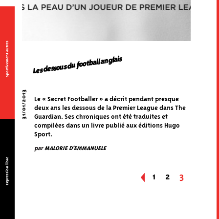
Sportivement autres
Les dessous du football anglais
31/01/2013
Le « Secret Footballer » a décrit pendant presque
deux ans les dessous de la Premier League dans The
Guardian. Ses chroniques ont été traduites et
compilées dans un livre publié aux éditions Hugo
Sport.
par
MALORIE D'EMMANUELE
Expression libre
«
1
2
3