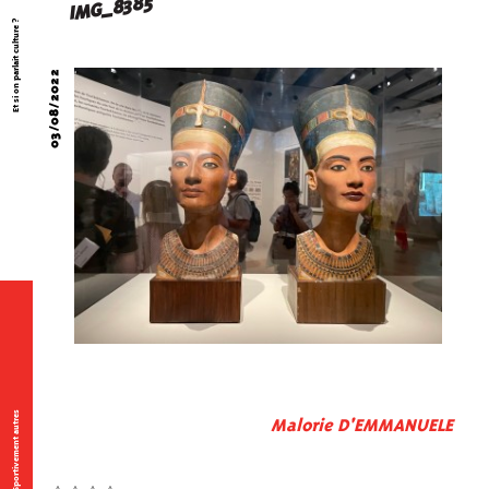
IMG_8385
Et si on parlait culture ?
03/08/2022
Sportivement autres
Malorie D'EMMANUELE