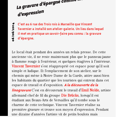
La gravure d’épargne co
m
me
mode
d’expression
06/06/2014
C’est au 6 rue des Trois rois à Marseille que Vincent
Tavernier a installé son atelier-galerie. Un lieu dans lequel
il met en pratique un savoir-faire peu connu : la gravure
d’épargne.
Le local était pendant des années un relais presse. De cette
ancienne vie, il ne reste maintenant plus que le panneau jaune
à flamme rouge à l'extérieur, et quelques étagères à l’intérieur.
Vincent Tavernier
s’est réapproprié cet espace pour qu’il soit
simple et ludique. Et l'emplacement de son atelier, sur le
chemin qui mène à Notre Dame de la Garde, attire aussi bien
les habitants du quartier que les touristes qui entrent dans cet
espace de travail et d’exposition.
A la découverte de la
C’est en découvrant le travail d’
Emil Nolde
, artiste
linogravure
allemand chef de fil du groupe
Die Brücke
, lorsqu’il est
étudiant aux Beaux-Arts de Versailles qu’il tombe sous le
charme de cette technique. Vincent Tavernier réalise sa
première gravure et trouve son moyen d’expression. Pendant
une dizaine d’années l'artiste vit de petits boulots mais