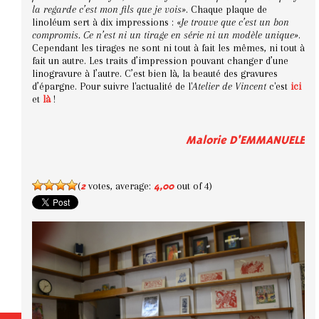
la regarde c’est mon fils que je vois»
. Chaque plaque de
linoléum sert à dix impressions : «
Je trouve que c’est un bon
compromis. Ce n’est ni un tirage en série ni un modèle unique»
.
Cependant les tirages ne sont ni tout à fait les mêmes, ni tout à
fait un autre. Les traits d’impression pouvant changer d’une
linogravure à l’autre. C’est bien là, la beauté des gravures
d’épargne. Pour suivre l'actualité de l'
Atelier de Vincent
c'est
ici
et
là
!
Malorie D'EMMANUELE
(
votes, average:
out of 4)
2
4,00