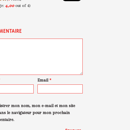
ge:
out of 4)
4,00
MENTAIRE
*
Email
*
istrer mon nom, mon e-mail et mon site
ans le navigateur pour mon prochain
ntaire.