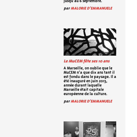
jusqu’au 6 septembre.
par
MALORIE D'EMMANUELE
Le MuCEM fête ses 10 ans
A Marseille, on oublie que le
MuCEM n’a que dix ans tant il
est fondu dans le paysage. Il a
été inauguré en juin 2013,
année durant laquelle
Marseille était capitale
européenne de la culture.
par
MALORIE D'EMMANUELE