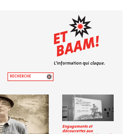
L'information qui
claque
.
Engagements et
découvertes aux