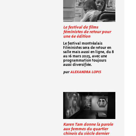
Le festival de films
féministes de retour pour
une 6e édition
Le festival montréalais
Filministes sera de retour en
salle mais aussi en ligne, du 8
au 16 mars 2023, avec une
programmation toujours
aussi diversifiée.
par
ALEXANDRA LOPIS
Karen Tam donne la parole
aux femmes du quartier
chinois du siècle dernier