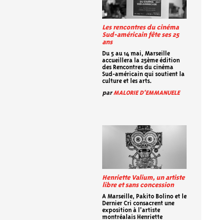
Les rencontres du cinéma
Sud-américain fête ses 25
ans
Du 5 au 14 mai, Marseille
accueillera la 25ème édition
des Rencontres du cinéma
Sud-américain qui soutient la
culture et les arts.
par
MALORIE D'EMMANUELE
Henriette Valium, un artiste
libre et sans concession
A Marseille, Pakito Bolino et le
Dernier Cri consacrent une
exposition à l’artiste
montréalais Henriette