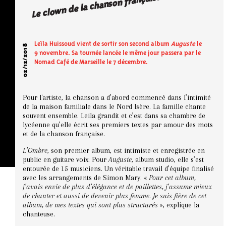
Le clown de la chanson française
Leïla Huissoud vient de sortir son second album
Auguste
le
02/12/2018
9 novembre. Sa tournée lancée le même jour passera par le
Nomad Café de Marseille le 7 décembre.
Pour l'artiste, la chanson a d’abord commencé dans l’intimité
de la maison familiale dans le Nord Isère. La famille chante
souvent ensemble. Leila grandit et c’est dans sa chambre de
lycéenne qu’elle écrit ses premiers textes par amour des mots
et de la chanson française.
L’Ombre
, son premier album, est intimiste et enregistrée en
public en guitare voix. Pour
Auguste
, album studio, elle s’est
entourée de 15 musiciens. Un véritable travail d’équipe finalisé
avec les arrangements de Simon Mary. «
Pour cet album,
j’avais envie de plus d’élégance et de paillettes, j’assume mieux
de chanter et aussi de devenir plus femme
.
Je suis fière de cet
album, de mes textes qui sont plus structurés
», explique la
chanteuse.