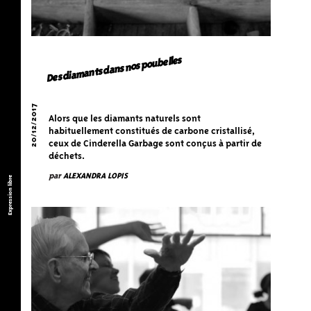
Des diamants dans nos poubelles
20/12/2017
Alors que les diamants naturels sont
habituellement constitués de carbone cristallisé,
ceux de Cinderella Garbage sont conçus à partir de
déchets.
par
ALEXANDRA LOPIS
Expression libre