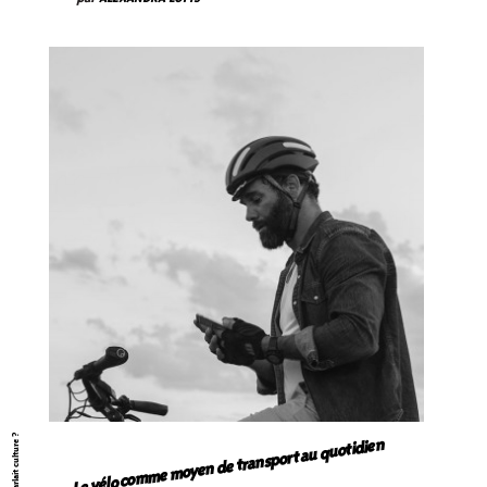
Et si on parlait culture ?
Le vélo comme moyen de transport au quotidien