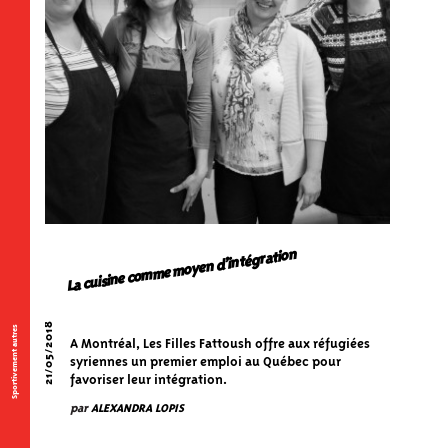
La cuisine comme moyen d’intégration
21/05/2018
Sportivement autres
A Montréal, Les Filles Fattoush offre aux réfugiées
syriennes un premier emploi au Québec pour
favoriser leur intégration.
par
ALEXANDRA LOPIS