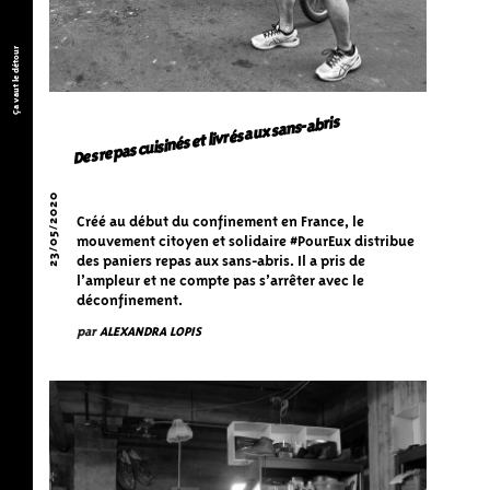
Ça vaut le détour
Des repas cuisinés et livrés aux sans-abris
23/05/2020
Créé au début du confinement en France, le
mouvement citoyen et solidaire #PourEux distribue
des paniers repas aux sans-abris. Il a pris de
l’ampleur et ne compte pas s’arrêter avec le
déconfinement.
par
ALEXANDRA LOPIS