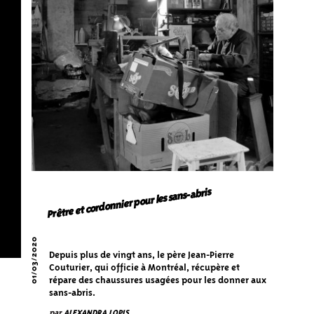
Prêtre et cordonnier pour les sans-abris
01/03/2020
Depuis plus de vingt ans, le père Jean-Pierre
Couturier, qui officie à Montréal, récupère et
répare des chaussures usagées pour les donner aux
sans-abris.
par
ALEXANDRA LOPIS