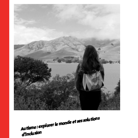
Autisme : explorer le monde et ses solutions
d’inclusion