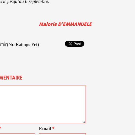
rir jusqu’au 6 septembre.
Malorie D'EMMANUELE
(No Ratings Yet)
MENTAIRE
*
Email
*