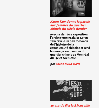
Karen Tam donne la parole
aux femmes du quartier
chinois du siècle dernier
Avec sa dernière exposition,
l'artiste montréalaise Karen
Tam révèle un pan méconnu
de l’histoire de la
communauté chinoise et rend
hommage aux femmes du
quartier chinois de Montréal
du 19e et 20e siècle.
par
ALEXANDRA LOPIS
30 ans de Fiesta à Marseille