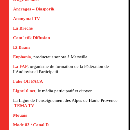
Ancrages – Diasporik
Anonymal TV
La Brèche
Com’ etik Diffusion
Et Baam
Euphonia
, producteur sonore à Marseille
La FAP
, organisme de formation de la Fédération de
l’Audiovisuel Participatif
Fake Off PACA
Ligne16.net
, le média participatif et citoyen
La Ligue de l’enseignement des Alpes de Haute Provence –
TEMA TV
Mouais
Mode 83 / Canal D