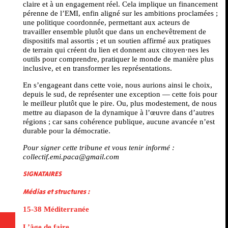
claire et à un engagement réel. Cela implique un financement
pérenne de l’EMI, enfin aligné sur les ambitions proclamées ;
une politique coordonnée, permettant aux acteurs de
travailler ensemble plutôt que dans un enchevêtrement de
dispositifs mal assortis ; et un soutien affirmé aux pratiques
de terrain qui créent du lien et donnent aux citoyen·nes les
outils pour comprendre, pratiquer le monde de manière plus
inclusive, et en transformer les représentations.
En s’engageant dans cette voie, nous aurions ainsi le choix,
depuis le sud, de représenter une exception — cette fois pour
le meilleur plutôt que le pire. Ou, plus modestement, de nous
mettre au diapason de la dynamique à l’œuvre dans d’autres
régions ; car sans cohérence publique, aucune avancée n’est
durable pour la démocratie.
Pour signer cette tribune et vous tenir informé :
collectif.emi.paca@gmail.com
SIGNATAIRES
Médias et structures :
15-38 Méditerranée
L’âge de faire