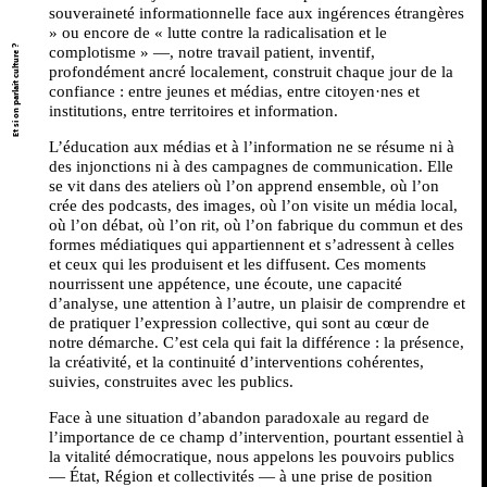
souveraineté informationnelle face aux ingérences étrangères
» ou encore de « lutte contre la radicalisation et le
complotisme » —, notre travail patient, inventif,
Et si on parlait culture ?
profondément ancré localement, construit chaque jour de la
confiance : entre jeunes et médias, entre citoyen·nes et
institutions, entre territoires et information.
L’éducation aux médias et à l’information ne se résume ni à
des injonctions ni à des campagnes de communication. Elle
se vit dans des ateliers où l’on apprend ensemble, où l’on
crée des podcasts, des images, où l’on visite un média local,
où l’on débat, où l’on rit, où l’on fabrique du commun et des
formes médiatiques qui appartiennent et s’adressent à celles
et ceux qui les produisent et les diffusent. Ces moments
nourrissent une appétence, une écoute, une capacité
d’analyse, une attention à l’autre, un plaisir de comprendre et
de pratiquer l’expression collective, qui sont au cœur de
notre démarche. C’est cela qui fait la différence : la présence,
la créativité, et la continuité d’interventions cohérentes,
suivies, construites avec les publics.
Face à une situation d’abandon paradoxale au regard de
l’importance de ce champ d’intervention, pourtant essentiel à
la vitalité démocratique, nous appelons les pouvoirs publics
— État, Région et collectivités — à une prise de position