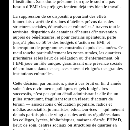
l’institution. Sans doute présume-t-on que le sud n’a pas
besoin d’EMI : les préjugés feraient déjà très bien le travail.
La suppression de ce dispositif a pourtant des effets
immédiats : arrêt de dizaines d’ateliers prévus dans des
structures sociales, éducatives et culturelles à travers tout le
territoire, disparition de centaines d’heures d’intervention
auprès de bénéficiaires, et pour certains opérateurs, perte
jusqu’à plus de 50 % des budgets d’action en EMI, et
interruption de programmes construits depuis des années. Ce
recul touche particulièrement les zones rurales, les quartiers
prioritaires et les lieux de relégation ou d’enfermement, où
l’EMI joue un rôle unique, garantissant une présence sociale
déterminante dans des espaces souvent éloignés des grandes
institutions culturelles.
Cette décision par omission, prise à bas bruit en fin d’année
suite à des revirements politiques et gels budgétaires
successifs, n’est pas qu’un détail administratif : elle ôte un
pilier structurant, fragilisant tout un réseau d’acteurs de
terrain — associations d’éducation populaire, radios et
médias associatifs, journalistes, éducateur·ices — qui mènent
depuis parfois plus de vingt ans des actions régulières dans
les collèges, lycées, bibliothèques, maisons d’arrêt, EHPAD,
lieux de soin, centres sociaux ou structures de quartier en