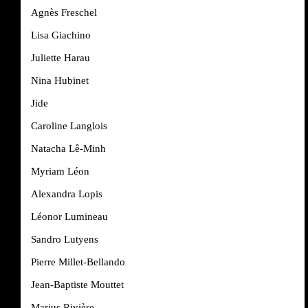
Agnès Freschel
Lisa Giachino
Juliette Harau
Nina Hubinet
Jide
Caroline Langlois
Natacha Lê-Minh
Myriam Léon
Alexandra Lopis
Léonor Lumineau
Sandro Lutyens
Pierre Millet-Bellando
Jean-Baptiste Mouttet
Marius Rivière