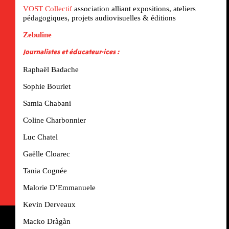
VOST Collectif
association
alliant expositions, ateliers
pédagogiques, projets audiovisuelles & éditions
Zebuline
Journalistes et éducateur·ices :
Raphaël Badache
Sophie Bourlet
Samia Chabani
Coline Charbonnier
Luc Chatel
Gaëlle Cloarec
Tania Cognée
Malorie D’Emmanuele
Kevin Derveaux
Macko Dràgàn