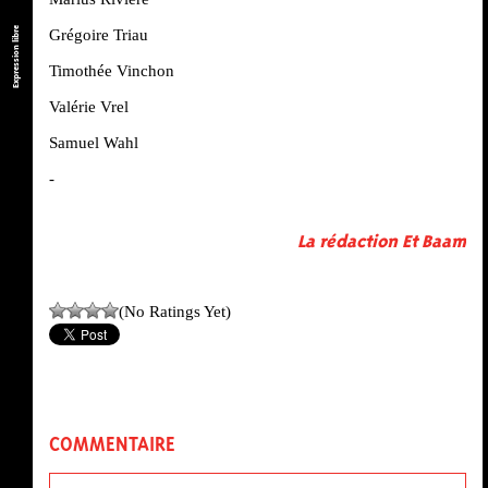
Expression libre
Grégoire Triau
Timothée Vinchon
Valérie Vrel
Samuel Wahl
-
La rédaction Et Baam
(No Ratings Yet)
COMMENTAIRE