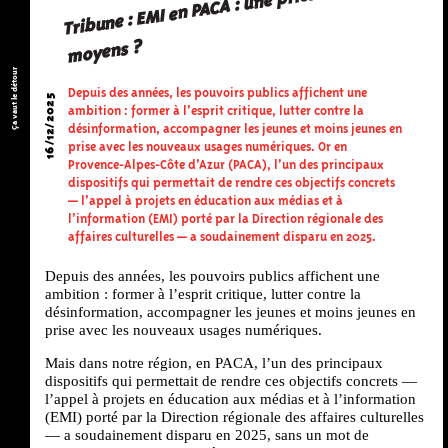
Tribune : EMI en PACA : une priorité sans
moyens ?
Ça vaut le détour
Depuis des années, les pouvoirs publics affichent une
16/12/2025
ambition : former à l’esprit critique, lutter contre la
désinformation, accompagner les jeunes et moins jeunes en
prise avec les nouveaux usages numériques. Or en
Provence-Alpes-Côte d’Azur (PACA), l’un des principaux
dispositifs qui permettait de rendre ces objectifs concrets
— l’appel à projets en éducation aux médias et à
l’information (EMI) porté par la Direction régionale des
affaires culturelles — a soudainement disparu en 2025.
Depuis des années, les pouvoirs publics affichent une
ambition : former à l’esprit critique, lutter contre la
désinformation, accompagner les jeunes et moins jeunes en
prise avec les nouveaux usages numériques.
Mais dans notre région, en PACA, l’un des principaux
dispositifs qui permettait de rendre ces objectifs concrets —
l’appel à projets en éducation aux médias et à l’information
(EMI) porté par la Direction régionale des affaires culturelles
— a soudainement disparu en 2025, sans un mot de