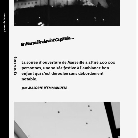
Ça vaut le détour
Et Marseille devint Capitale…
13/01/2013
La soirée d’ouverture de Marseille a attiré 400 000
personnes, une soirée festive à l’ambiance bon
enfant qui s’est déroulée sans débordement
notable.
par
MALORIE D'EMMANUELE