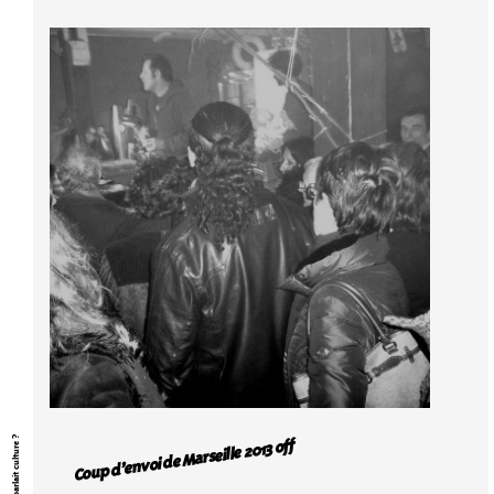
Et si on parlait culture ?
Coup d’envoi de Marseille 2013 off