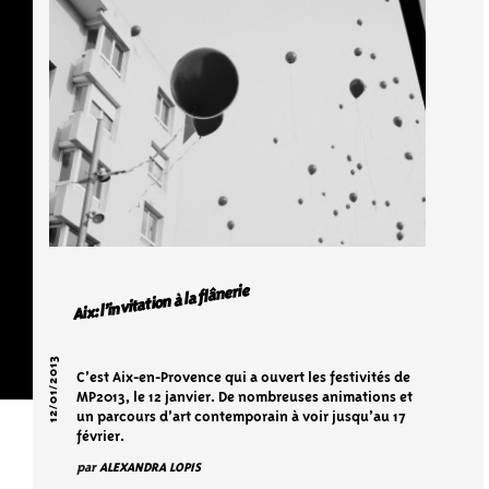
Aix: l’invitation à la flânerie
12/01/2013
C’est Aix-en-Provence qui a ouvert les festivités de
MP2013, le 12 janvier. De nombreuses animations et
un parcours d’art contemporain à voir jusqu’au 17
février.
par
ALEXANDRA LOPIS