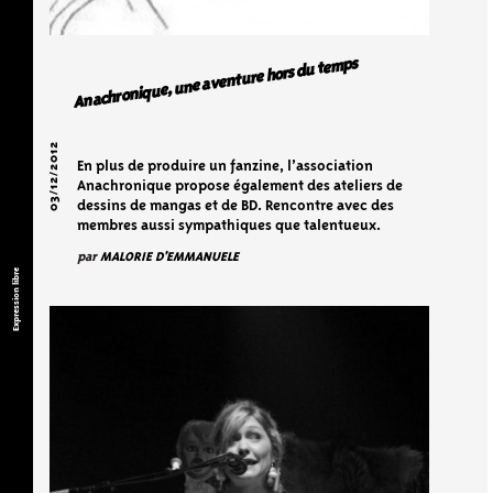
Anachronique, une aventure hors du temps
03/12/2012
En plus de produire un fanzine, l’association
Anachronique propose également des ateliers de
dessins de mangas et de BD. Rencontre avec des
membres aussi sympathiques que talentueux.
par
MALORIE D'EMMANUELE
Expression libre