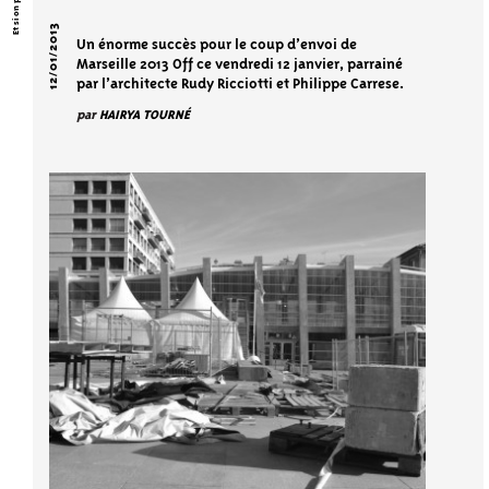
12/01/2013
Un énorme succès pour le coup d’envoi de
Marseille 2013 Off ce vendredi 12 janvier, parrainé
par l’architecte Rudy Ricciotti et Philippe Carrese.
par
HAIRYA TOURNÉ