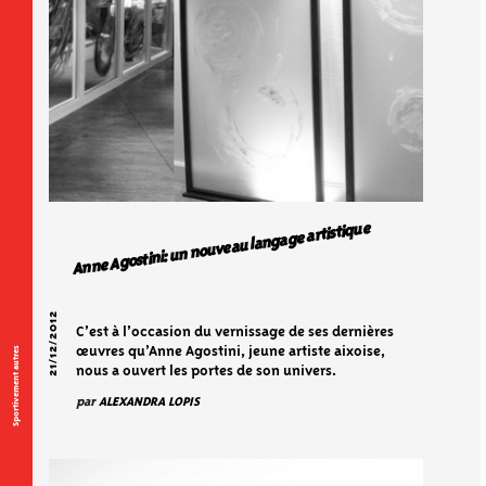
Anne Agostini: un nouveau langage artistique
21/12/2012
C’est à l’occasion du vernissage de ses dernières
Sportivement autres
œuvres qu’Anne Agostini, jeune artiste aixoise,
nous a ouvert les portes de son univers.
par
ALEXANDRA LOPIS