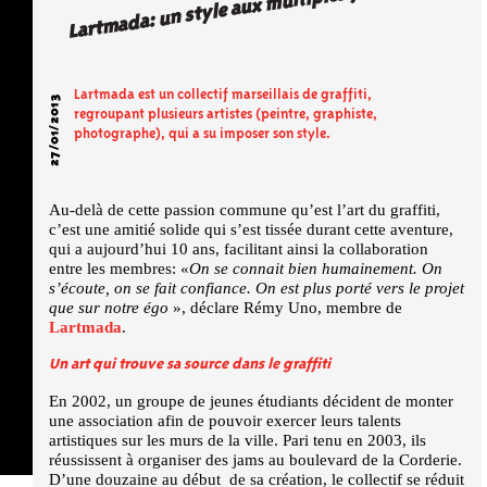
Lartmada: un style aux multiples facettes
Lartmada est un collectif marseillais de graffiti,
27/01/2013
regroupant plusieurs artistes (peintre, graphiste,
photographe), qui a su imposer son style.
Au-delà de cette passion commune qu’est l’art du graffiti,
c’est une amitié solide qui s’est tissée durant cette aventure,
qui a aujourd’hui 10 ans, facilitant ainsi la collaboration
entre les membres: «
On se connait bien humainement. On
s’écoute, on se fait confiance. On est plus porté vers le projet
que sur notre égo
», déclare Rémy Uno, membre de
Lartmada
.
Un art qui trouve sa source dans le graffiti
En 2002, un groupe de jeunes étudiants décident de monter
une association afin de pouvoir exercer leurs talents
artistiques sur les murs de la ville. Pari tenu en 2003, ils
réussissent à organiser des jams au boulevard de la Corderie.
D’une douzaine au début de sa création, le collectif se réduit