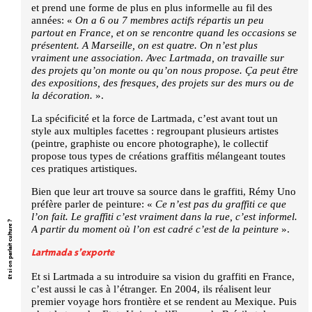
et prend une forme de plus en plus informelle au fil des
années: «
On a 6 ou 7 membres actifs répartis un peu
partout en France, et on se rencontre quand les occasions se
présentent. A Marseille, on est quatre. On n’est plus
vraiment une association. Avec Lartmada, on travaille sur
des projets qu’on monte ou qu’on nous propose. Ça peut être
des expositions, des fresques, des projets sur des murs ou de
la décoration.
».
La spécificité et la force de Lartmada, c’est avant tout un
style aux multiples facettes : regroupant plusieurs artistes
(peintre, graphiste ou encore photographe), le collectif
propose tous types de créations graffitis mélangeant toutes
ces pratiques artistiques.
Bien que leur art trouve sa source dans le graffiti, Rémy Uno
préfère parler de peinture: «
Ce n’est pas du graffiti ce que
l’on fait. Le graffiti c’est vraiment dans la rue, c’est informel.
Et si on parlait culture ?
A partir du moment où l’on est cadré c’est de la peinture
».
Lartmada s’exporte
Et si Lartmada a su introduire sa vision du graffiti en France,
c’est aussi le cas à l’étranger. En 2004, ils réalisent leur
premier voyage hors frontière et se rendent au Mexique. Puis