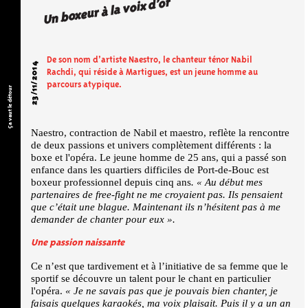
Un boxeur à la voix d’or
De son nom d’artiste Naestro, le chanteur ténor Nabil
23/11/2014
Rachdi, qui réside à Martigues, est un jeune homme au
parcours atypique.
Ça vaut le détour
Naestro, contraction de Nabil et maestro, reflète la rencontre
de deux passions et univers complètement différents : la
boxe et l'opéra. Le jeune homme de 25 ans, qui a passé son
enfance dans les quartiers difficiles de Port-de-Bouc est
boxeur professionnel depuis cinq ans
. « Au début mes
partenaires de free-fight ne me croyaient pas. Ils pensaient
que c’était une blague. Maintenant ils n’hésitent pas à me
demander de chanter pour eux
».
Une passion naissante
Ce n’est que tardivement et à l’initiative de sa femme que le
sportif se découvre un talent pour le chant en particulier
l'opéra.
«
Je ne savais pas que je pouvais bien chanter, je
faisais quelques karaokés, ma voix plaisait. Puis il y a un an