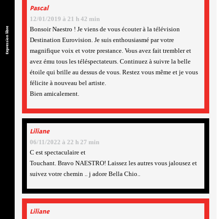
Pascal
12/01/2019 à 21 h 42 min
Bonsoir Naestro ! Je viens de vous écouter à la télévision
Expression libre
Destination Eurovision. Je suis enthousiasmé par votre
magnifique voix et votre prestance. Vous avez fait trembler et
avez ému tous les téléspectateurs. Continuez à suivre la belle
étoile qui brille au dessus de vous. Restez vous même et je vous
félicite à nouveau bel artiste.
Bien amicalement.
Liliane
06/11/2022 à 22 h 27 min
C est spectaculaire et
Touchant. Bravo NAESTRO! Laissez les autres vous jalousez et
suivez votre chemin .. j adore Bella Chio..
Liliane