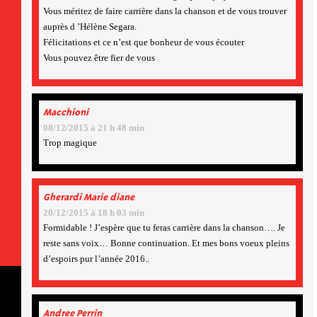
Vous méritez de faire carrière dans la chanson et de vous trouver
auprès d ’Hélène Segara.
Félicitations et ce n’est que bonheur de vous écouter
Vous pouvez être fier de vous
Macchioni
08/12/2015 à 21 h 48 min
Trop magique
Gherardi Marie diane
20/12/2015 à 18 h 03 min
Formidable ! J’espère que tu feras carrière dans la chanson…. Je
reste sans voix… Bonne continuation. Et mes bons voeux pleins
d’espoirs pur l’année 2016..
Andree Perrin