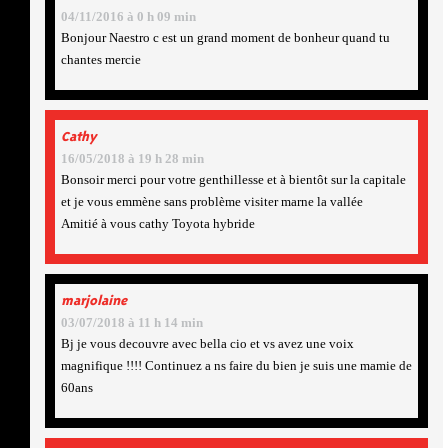
04/11/2016 à 0 h 09 min
Bonjour Naestro c est un grand moment de bonheur quand tu
chantes mercie
Cathy
16/05/2018 à 19 h 28 min
Bonsoir merci pour votre genthillesse et à bientôt sur la capitale
et je vous emmène sans problème visiter marne la vallée
Amitié à vous cathy Toyota hybride
marjolaine
03/07/2018 à 11 h 14 min
Bj je vous decouvre avec bella cio et vs avez une voix
magnifique !!!! Continuez a ns faire du bien je suis une mamie de
60ans