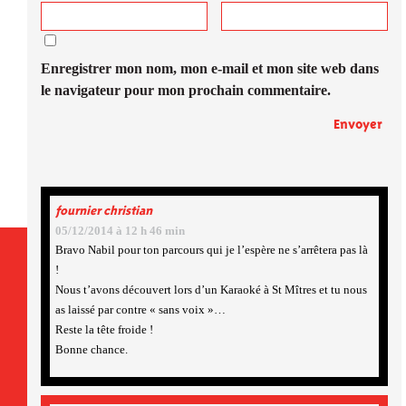
Enregistrer mon nom, mon e-mail et mon site web dans
le navigateur pour mon prochain commentaire.
fournier christian
05/12/2014 à 12 h 46 min
Bravo Nabil pour ton parcours qui je l’espère ne s’arrêtera pas là
!
Nous t’avons découvert lors d’un Karaoké à St Mîtres et tu nous
as laissé par contre « sans voix »…
Reste la tête froide !
Bonne chance.