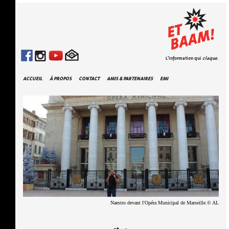
L'information qui
claque
.
ACCUEIL
À PROPOS
CONTACT
AMIS & PARTENAIRES
EMI
Naestro devant l'Opéra Municipal de Marseille.© AL