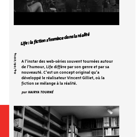
Life : la fiction s’immisce dans la réalité
04/06/2014
A l’instar des web-séries souvent tournées autour
de l’humour, Life diffère par son genre et par sa
nouveauté. C’est un concept original qu’a
développé le réalisateur Vincent Gilliet, où la
fiction se mélange à la réalité.
par
HAIRYA TOURNÉ