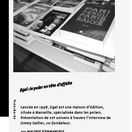
Jigal : le polar en tête d’affiche
25/09/2014
Lancée en 1998, Jigal est une maison d’édition,
située à Marseille, spécialisée dans les polars.
Présentation de cet univers à travers l’interview de
Jimmy Gallier, co-fondateur.
par
MALORIE D'EMMANUELE