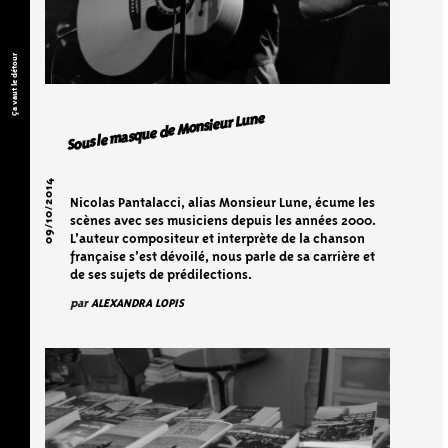
Ça vaut le détour
Sous le masque de Monsieur Lune
09/10/2014
Nicolas Pantalacci, alias Monsieur Lune, écume les
scènes avec ses musiciens depuis les années 2000.
L’auteur compositeur et interprète de la chanson
française s’est dévoilé, nous parle de sa carrière et
de ses sujets de prédilections.
par
ALEXANDRA LOPIS