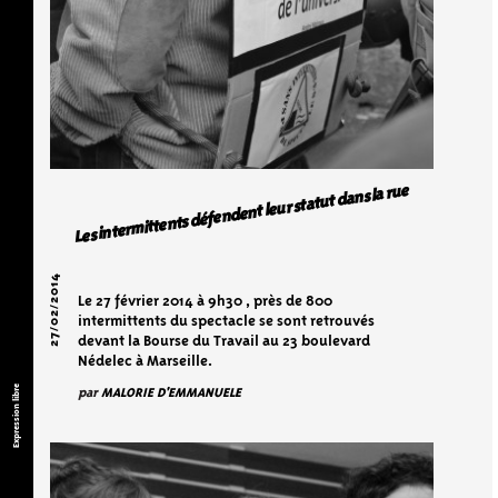
Les intermittents défendent leur statut dans la rue
27/02/2014
Le 27 février 2014 à 9h30 , près de 800
intermittents du spectacle se sont retrouvés
devant la Bourse du Travail au 23 boulevard
Nédelec à Marseille.
Expression libre
par
MALORIE D'EMMANUELE