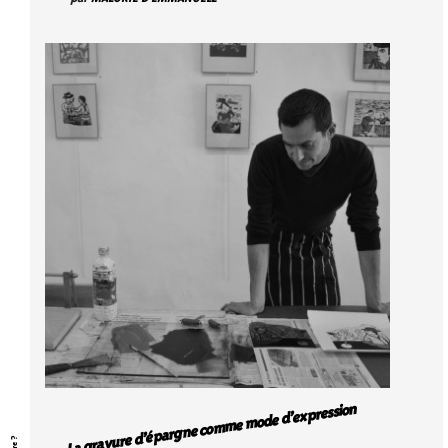
La gravure d’épargne comme mode d’expression