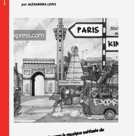
par
ALEXANDRA LOPIS
Paris-Kinshasa Express: la musique métissée du