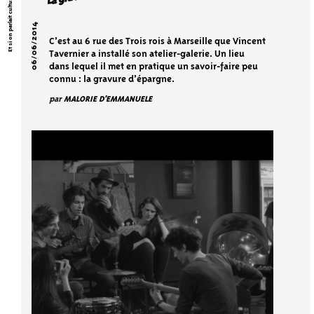
Et si on parlait culture ?
06/06/2014
C’est au 6 rue des Trois rois à Marseille que Vincent
Tavernier a installé son atelier-galerie. Un lieu
dans lequel il met en pratique un savoir-faire peu
connu : la gravure d’épargne.
par
MALORIE D'EMMANUELE