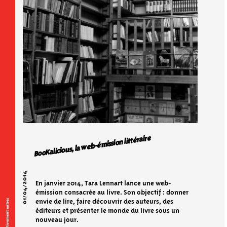
BooKalicious, la web-émission littéraire
01/04/2014
En janvier 2014, Tara Lennart lance une web-
émission consacrée au livre. Son objectif : donner
Sportivement autres
envie de lire, faire découvrir des auteurs, des
éditeurs et présenter le monde du livre sous un
nouveau jour.