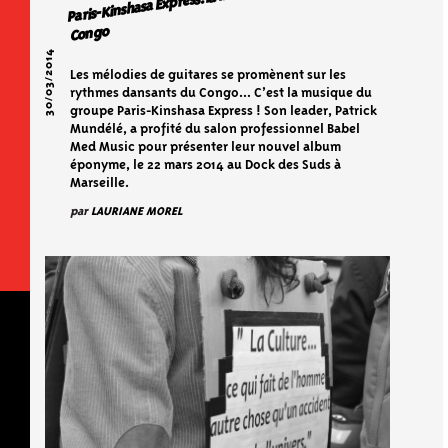
Congo
30/03/2014
Les mélodies de guitares se promènent sur les
rythmes dansants du Congo… C’est la musique du
groupe Paris-Kinshasa Express ! Son leader, Patrick
Mundélé, a profité du salon professionnel Babel
Med Music pour présenter leur nouvel album
éponyme, le 22 mars 2014 au Dock des Suds à
Marseille.
par
LAURIANE MOREL