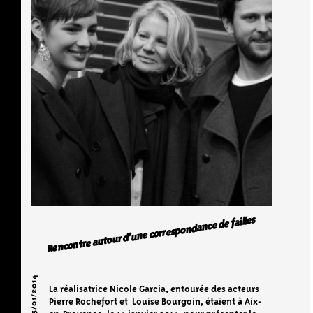
Rencontre autour d’une correspondance de failles
15/01/2014
La réalisatrice Nicole Garcia, entourée des acteurs
Pierre Rochefort et Louise Bourgoin, étaient à Aix-