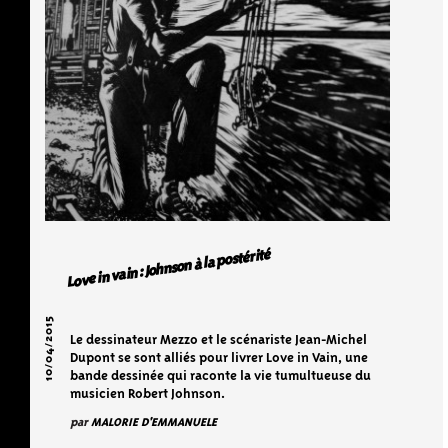
Love in vain : Johnson à la postérité
10/04/2015
Le dessinateur Mezzo et le scénariste Jean-Michel
Dupont se sont alliés pour livrer Love in Vain, une
bande dessinée qui raconte la vie tumultueuse du
musicien Robert Johnson.
par
MALORIE D'EMMANUELE