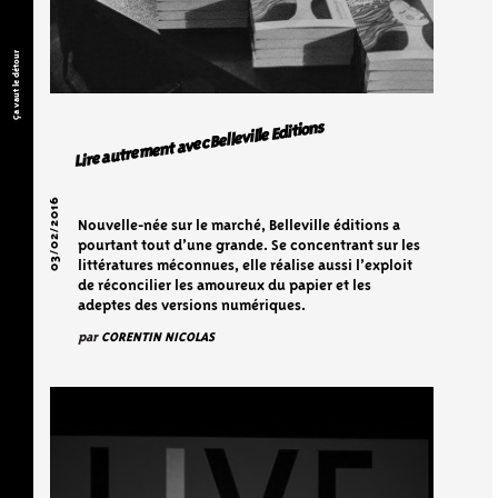
Ça vaut le détour
Lire autrement avec Belleville Editions
03/02/2016
Nouvelle-née sur le marché, Belleville éditions a
pourtant tout d’une grande. Se concentrant sur les
littératures méconnues, elle réalise aussi l’exploit
de réconcilier les amoureux du papier et les
adeptes des versions numériques.
par
CORENTIN NICOLAS