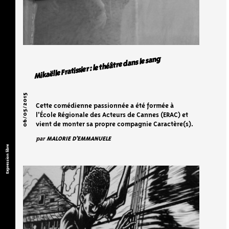
Mikaëlle Fratissier : le théâtre dans le sang
06/05/2015
Cette comédienne passionnée a été formée à
l’École Régionale des Acteurs de Cannes (ERAC) et
vient de monter sa propre compagnie Caractère(s).
par
MALORIE D'EMMANUELE
Expression libre