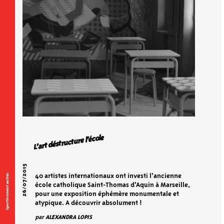
L’art déstructure l’école
26/07/2015
Sportivement autres
40 artistes internationaux ont investi l’ancienne
école catholique Saint-Thomas d’Aquin à Marseille,
pour une exposition éphémère monumentale et
atypique. A découvrir absolument !
par
ALEXANDRA LOPIS