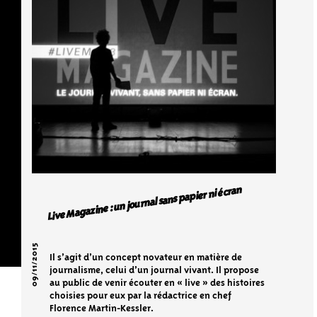
Live Magazine : un journal sans papier ni écran
09/11/2015
Il s’agit d’un concept novateur en matière de
journalisme, celui d’un journal vivant. Il propose
au public de venir écouter en « live » des histoires
choisies pour eux par la rédactrice en chef
Florence Martin-Kessler.