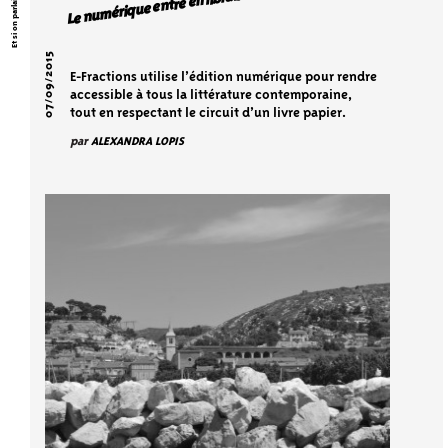
Et si on parlait culture ?
Le numérique entre en librairie
07/09/2015
E-Fractions utilise l’édition numérique pour rendre
accessible à tous la littérature contemporaine,
tout en respectant le circuit d’un livre papier.
par
ALEXANDRA LOPIS