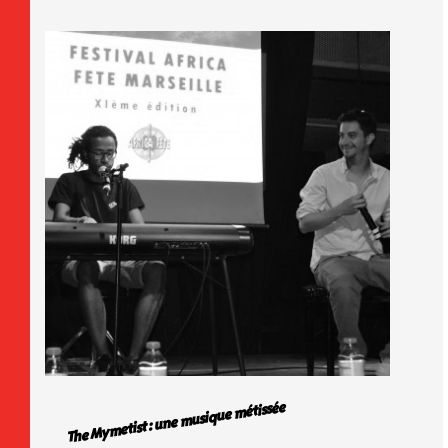
The Mymetist : une musique métissée