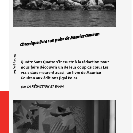
Chronique livre : un polar de Maurice Gouiran
09/08/2015
Quatre Sans Quatre s’incruste à la rédaction pour
nous faire découvrir un de leur coup de cœur Les
vrais durs meurent aussi, un livre de Maurice
Gouiran aux éditions Jigal Polar.
par
LA RÉDACTION ET BAAM