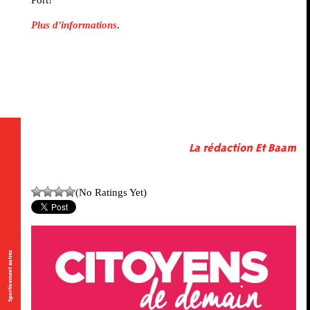
Plus d'informations
.
La rédaction Et Baam
(No Ratings Yet)
Sportivement autres