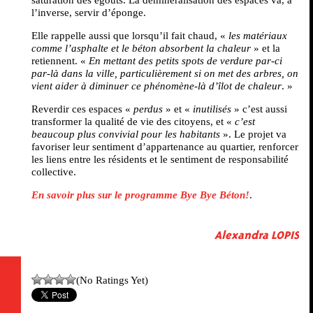
l’inverse, servir d’éponge.
Elle rappelle aussi que lorsqu’il fait chaud, «
les matériaux
comme l’asphalte et le béton absorbent la chaleur
» et la
retiennent. «
En mettant des petits spots de verdure par-ci
par-là dans la ville, particulièrement si on met des arbres, on
vient aider à diminuer ce phénomène-là d’îlot de chaleur
. »
Reverdir ces espaces «
perdus
» et «
inutilisés
» c’est aussi
transformer la qualité de vie des citoyens, et «
c’est
beaucoup plus convivial pour les habitants
». Le projet va
favoriser leur sentiment d’appartenance au quartier, renforcer
les liens entre les résidents et le sentiment de responsabilité
collective.
En savoir plus sur le programme Bye Bye Béton!
.
Alexandra LOPIS
(No Ratings Yet)