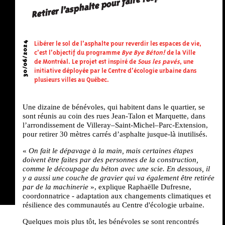
Retirer l’asphalte pour faire respirer les rues
30/06/2024
Libérer le sol de l’asphalte pour reverdir les espaces de vie,
c’est l’objectif du programme
Bye Bye Béton!
de la Ville
de Montréal. Le projet est inspiré de
Sous les pavés
, une
initiative déployée par le Centre d’écologie urbaine dans
plusieurs villes au Québec.
Une dizaine de bénévoles, qui habitent dans le quartier, se
sont réunis au coin des rues Jean-Talon et Marquette, dans
l’arrondissement de Villeray–Saint-Michel–Parc-Extension,
pour retirer 30 mètres carrés d’asphalte jusque-là inutilisés.
«
On fait le dépavage à la main, mais certaines étapes
doivent être faites par des personnes de la construction,
comme le découpage du béton avec une scie. En dessous, il
y a aussi une couche de gravier qui va également être retirée
par de la machinerie
», explique Raphaëlle Dufresne,
coordonnatrice - adaptation aux changements climatiques et
résilience des communautés au Centre d'écologie urbaine.
Quelques mois plus tôt, les bénévoles se sont rencontrés