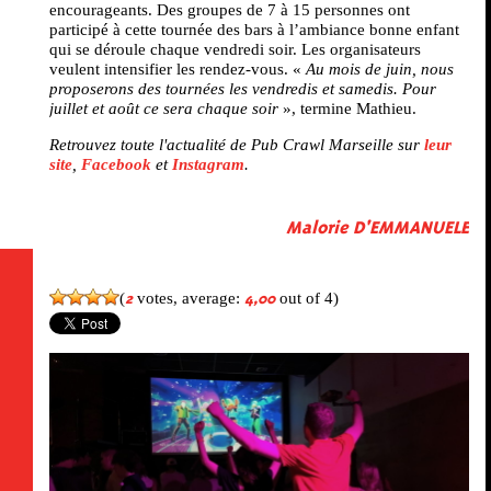
encourageants. Des groupes de 7 à 15 personnes ont
participé à cette tournée des bars à l’ambiance bonne enfant
qui se déroule chaque vendredi soir. Les organisateurs
veulent intensifier les rendez-vous. «
Au mois de juin, nous
proposerons des tournées les vendredis et samedis. Pour
juillet et août ce sera chaque soir
», termine Mathieu.
Retrouvez toute l'actualité de Pub Crawl Marseille sur
leur
site
,
Facebook
et
Instagram
.
Malorie D'EMMANUELE
(
votes, average:
out of 4)
2
4,00