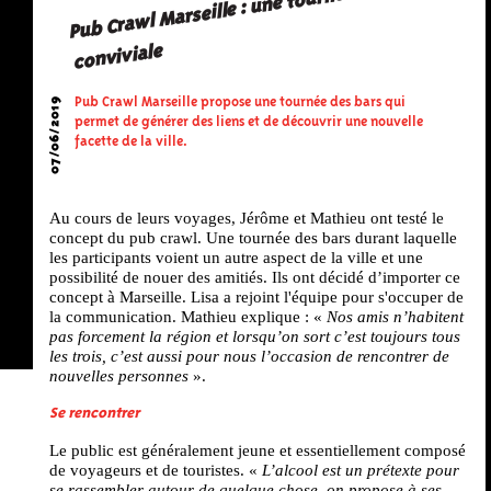
Pub Crawl Marseille : une tournée des bars
conviviale
07/06/2019
Pub Crawl Marseille propose une tournée des bars qui
permet de générer des liens et de découvrir une nouvelle
facette de la ville.
Au cours de leurs voyages, Jérôme et Mathieu ont testé le
concept du pub crawl. Une tournée des bars durant laquelle
les participants voient un autre aspect de la ville et une
possibilité de nouer des amitiés. Ils ont décidé d’importer ce
concept à Marseille. Lisa a rejoint l'équipe pour s'occuper de
la communication. Mathieu explique : «
Nos amis n’habitent
pas forcement la région et lorsqu’on sort c’est toujours tous
les trois, c’est aussi pour nous l’occasion de rencontrer de
nouvelles personnes
».
Se rencontrer
Le public est généralement jeune et essentiellement composé
de voyageurs et de touristes. «
L’alcool est un prétexte pour
se rassembler autour de quelque chose, on propose à ses