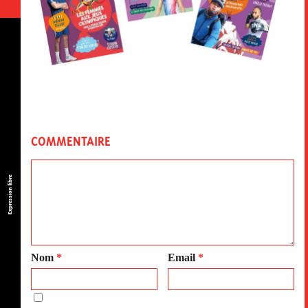
COMMENTAIRE
Expression libre
Nom
*
Email
*