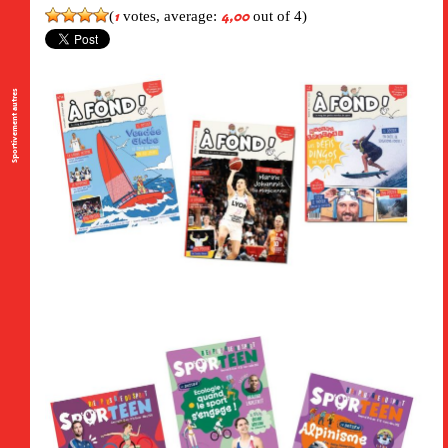
(
votes, average:
out of 4)
1
4,00
Sportivement autres