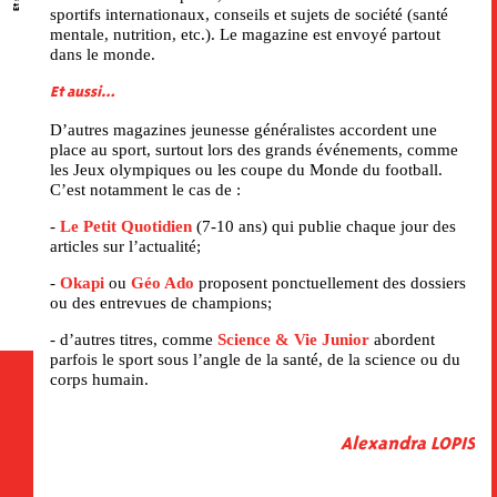
sportifs internationaux, conseils et sujets de société (santé
mentale, nutrition, etc.). Le magazine est envoyé partout
dans le monde.
Et aussi…
D’autres magazines jeunesse généralistes accordent une
place au sport, surtout lors des grands événements, comme
les Jeux olympiques ou les coupe du Monde du football.
C’est notamment le cas de :
-
Le Petit Quotidien
(7-10 ans) qui publie chaque jour des
articles sur l’actualité;
-
Okapi
ou
Géo Ado
proposent ponctuellement des dossiers
ou des entrevues de champions;
- d’autres titres, comme
Science & Vie Junior
abordent
parfois le sport sous l’angle de la santé, de la science ou du
corps humain.
Alexandra LOPIS