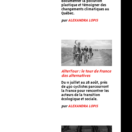
documenter la pollution
plastique et témoigner des
changements climatiques au
Québec.
par
ALEXANDRA LOPIS
AlterTour : le tour de France
des alternatives
Du 11 juillet au 28 août, près
de 450 cyclistes parcourront
la France pour rencontrer les
acteurs de la transition
écologique et sociale.
par
ALEXANDRA LOPIS