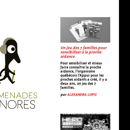
Un jeu des 7 familles pour
sensibiliser à la proche
aidance
Pour sensibiliser et mieux
faire connaître la proche
aidance, l'organisme
québécois l'Appui pour les
proches aidants a créé, il y a
deux ans, un jeu des 7
familles.
par
ALEXANDRA LOPIS