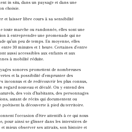
tent in situ, dans un paysage et dans une
ion choisie.
r et laisser libre cours à sa sensibilité
 toute marche ou randonnée, elles sont une
ation à entreprendre une promenade qui ne
de qu’un peu de temps. En moyenne, elles
 entre 30 minutes et 1 heure. Certaines d'entre
sont aussi accessibles aux enfants et aux
nes à mobilité réduite.
oyages sonores promettent de nombreuses
ertes et la possibilité d’emprunter des
rs inconnus et de redécouvrir les plus connus,
n regard nouveau et décalé. On y entend des
aturels, des voix d’habitants, des personnages
tions, autant de récits qui documentent ou
 poétisent la découverte à pied du territoire.
donnent l'occasion d’être attentifs à ce qui nous
e, pour ainsi se glisser dans les interstices de
le et mieux observer ses attraits, son histoire et