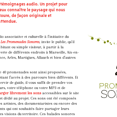
 témoignages audio. Un projet pour
eux connaître le paysage qui nous
toure, de façon originale et
attendue.
io associative et culturelle à l’initiative du
Les Promenades Sonores
, invite le public, qu’il
abitant ou simple visiteur, à partir à la
erte de différents endroits à Marseille, Aix-en-
ce, Arles, Martigues, Allauch et bien d’autres
de 40 promenades sont ainsi proposées,
tant l’accès à des parcours bien différents. Et
ervir de guide, il vous suffit de prendre vos
urs, votre téléphone ou votre MP3 et de
arger librement les sons
accessibles sur le site
et dédié au projet. Ces sons ont été composés
s artistes, des documentaristes ou encore des
nts qui ont souhaités faire partager leurs
s visions du territoire. Ces balades sonores