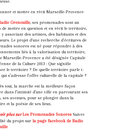
hesse.
onner et mettre en récit Marseille-Provence
adio Grenouille
, ses promenades sont un
de mettre en question et en récit le territoire,
n y associant des artistes, des habitants et des
eurs. Le projet d'une recherche d'écritures de
nades sonores est né pour répondre à des
onnements liés à la valorisation du territoire,
e Marseille-Provence a été désignée Capitale
enne de la Culture 2013 :
Que signifie
ser le territoire ?
De quelle territoire parle t-
 qui s’adresse l’offre culturelle de la capitale ?
ès tout, la marche est la meilleure façon
er dans l’intimité d’une ville en parcourant ses
s, ses avenues, pour se plonger dans la
e et la poésie de ses lieux.
Les Promenades Sonores
Suivre
oir plus sur
alité du projet sur
la page facebook de Radio
ille