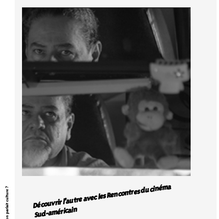
Découvrir l’autre avec les Rencontres du cinéma
Et si on parlait culture ?
Sud-américain