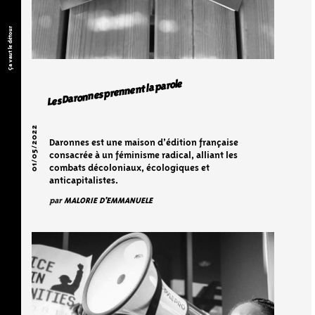
Ça vaut le détour
Les Daronnes prennent la parole
01/05/2022
Daronnes est une maison d’édition française
consacrée à un féminisme radical, alliant les
combats décoloniaux, écologiques et
anticapitalistes.
par
MALORIE D'EMMANUELE