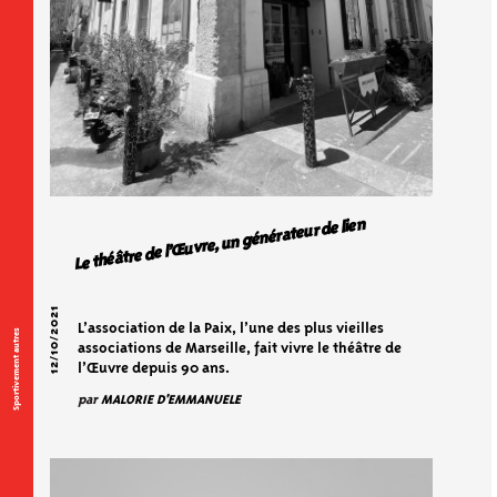
Le théâtre de l’Œuvre, un générateur de lien
12/10/2021
L’association de la Paix, l’une des plus vieilles
Sportivement autres
associations de Marseille, fait vivre le théâtre de
l’Œuvre depuis 90 ans.
par
MALORIE D'EMMANUELE