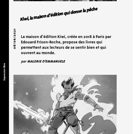
Kiwi, la maison d’édition qui donne la pêche
08/06/2021
La maison d’édition Kiwi, créée en 2018 à Paris par
Edouard Frison-Roche, propose des livres qui
permettent aux lecteurs de se sentir bien et qui
ouvrent au monde.
par
MALORIE D'EMMANUELE
Expression libre