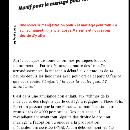
Manif pour le mariage pour tous en images
Une nouvelle manifestation pour « le mariage pour tous » a
19/01/2013
eu lieu, samedi 19 janvier 2013 à Marseille et nous avons
décidé d’y aller.
Après quelques discours d'hommes politiques locaux,
notamment de Patrick Mennucci, maire des 1e et 7e
arrondissements, la marche a débuté aux alentours de 14
heures depuis les Réformés avec pour cri de départ:
Qu’est ce
que vous voulez ? L’égalité ! Et vous la voulez quand ?
Maintenant!
.
C'est dans une ambiance bon enfant, aux rythmes de la
musique et des slogans que le cortège a regagné la Place Félix
Baret en passant par la rue Paradis. La manifestation aurait
réunis près de 4000 personnes. Des partisans qui
revendiquaient avant tout l'égalité des droits: le droit au
mariage, à l'adoption ou encore à la procréation
médicalement assistée (PMA). Aucun débordement n'a été