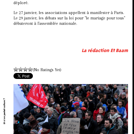
déploré.
Le 27 janvier, les associations appellent à manifester à Paris.
Le 29 janvier, les débats sur la loi pour "le mariage pour tous"
débuteront à l'assemblée nationale.
La rédaction Et Baam
(No Ratings Yet)
Et si on parlait culture ?