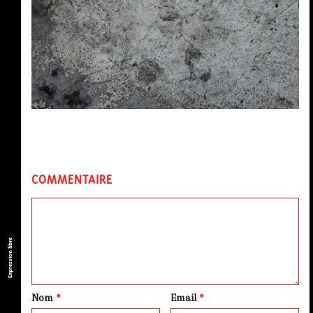
COMMENTAIRE
Expression libre
Nom
*
Email
*