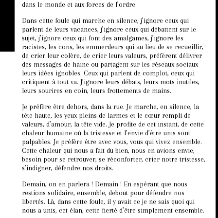
dans le monde et aux forces de l’ordre.
Dans cette foule qui marche en silence, j’ignore ceux qui
parlent de leurs vacances, j’ignore ceux qui débattent sur le
sujet, j’ignore ceux qui font des amalgames, j’ignore les
racistes, les cons, les emmerdeurs qui au lieu de se recueillir,
de crier leur colère, de crier leurs valeurs, préfèrent délivrer
des messages de haine ou partagent sur les réseaux sociaux
leurs idées ignobles. Ceux qui parlent de complot, ceux qui
critiquent à tout va. J’ignore leurs débats, leurs mots inutiles,
leurs sourires en coin, leurs frottements de mains.
Je préfère être dehors, dans la rue. Je marche, en silence, la
tête haute, les yeux pleins de larmes et le cœur rempli de
valeurs, d’amour, la tête vide. Je profite de cet instant, de cette
chaleur humaine où la tristesse et l’envie d’être unis sont
palpables. Je préfère être avec vous, vous qui vivez ensemble.
Cette chaleur qui nous a fait du bien, nous en avions envie,
besoin pour se retrouver, se réconforter, crier notre tristesse,
s’indigner, défendre nos droits.
Demain, on en parlera ! Demain ! En espérant que nous
restions solidaire, ensemble, debout pour défendre nos
libertés. Là, dans cette foule, il y avait ce je ne sais quoi qui
nous a unis, cet élan, cette fierté d’être simplement ensemble.