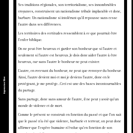
Ses traditions régionales, son territorialisme, ses innombrables
croyances, construisent un nationalisme tribale implacable et donc,
barbare. Un nationalisme si intolérant qu’il repousse sans cesse
l’autre dans ses différences.
Les territoires des certitudes ressemblent à ce que pourrait être
l’enfer biblique.
On ne peut être heureux et garder son bonheur que si l’autre et
seulement si l’autre est heureux. Je dois donc aider l’autre à être
heureux, car sans l’autre le bonheur ne peut exister.
L’autre, en recevant du bonheur, ne peut que renvoyer du bonheur.
Ainsi, l’autre devient moi et moi je deviens l’autre, donc en le
Expression libre
protégeant, je me protège…Ceci est une des bases incontournables
du partage.
Sans partage, donc sans amour de l’autre, il ne peut y avoir qu’un
monde de violence et de mort.
Comme le présent se construit en fonction du passé et que l’on sait
que le passé n’a été que violence, barbarie et terreur, on peut donc
affirmer que l’espèce humaine n’évolue qu’en fonction de son