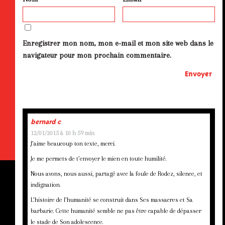
Enregistrer mon nom, mon e-mail et mon site web dans le
navigateur pour mon prochain commentaire.
bernard c
12/01/2015 à 10 h 59 min
J’aime beaucoup ton texte, merci.
Je me permets de t’envoyer le mien en toute humilité.
Nous avons, nous aussi, partagé avec la foule de Rodez, silence, et
indignation.
L’histoire de l’humanité se construit dans Ses massacres et Sa
barbarie. Cette humanité semble ne pas être capable de dépasser
le stade de Son adolescence.