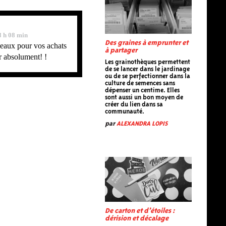
8 h 08 min
Des graines à emprunter et
eaux pour vos achats
à partager
r absolument! !
Les grainothèques permettent
de se lancer dans le jardinage
ou de se perfectionner dans la
culture de semences sans
dépenser un centime. Elles
sont aussi un bon moyen de
créer du lien dans sa
communauté.
par
ALEXANDRA LOPIS
De carton et d’étoiles :
dérision et décalage