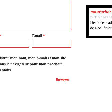
moutarlier
24/11/2014 à 1
Des idées cad
de Noël à voi
*
Email
*
istrer mon nom, mon e-mail et mon site
ans le navigateur pour mon prochain
ntaire.