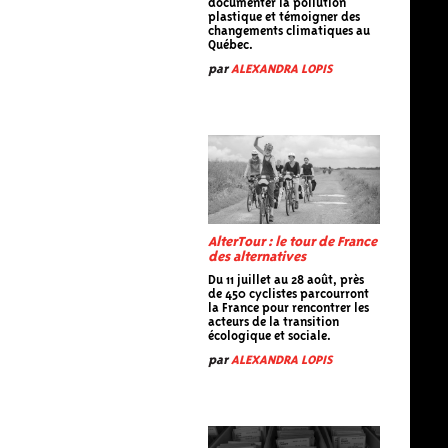
documenter la pollution
plastique et témoigner des
changements climatiques au
Québec.
par
ALEXANDRA LOPIS
AlterTour : le tour de France
des alternatives
Du 11 juillet au 28 août, près
de 450 cyclistes parcourront
la France pour rencontrer les
acteurs de la transition
écologique et sociale.
par
ALEXANDRA LOPIS