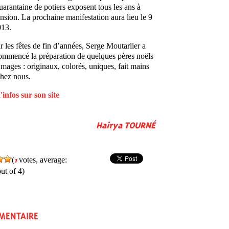
arantaine de potiers exposent tous les ans à
nsion. La prochaine manifestation aura lieu le 9
013.
r les fêtes de fin d’années, Serge Moutarlier a
ommencé la préparation de quelques pères noëls
s mages : originaux, colorés, uniques, fait mains
chez nous.
'infos sur son site
Hairya TOURNÉ
(
votes, average:
1
ut of 4)
MENTAIRE