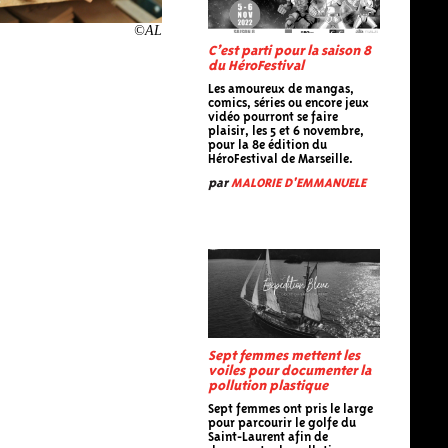
©AL
C’est parti pour la saison 8
du HéroFestival
Les amoureux de mangas,
comics, séries ou encore jeux
vidéo pourront se faire
plaisir, les 5 et 6 novembre,
pour la 8e édition du
HéroFestival de Marseille.
par
MALORIE D'EMMANUELE
Sept femmes mettent les
voiles pour documenter la
pollution plastique
Sept femmes ont pris le large
pour parcourir le golfe du
Saint-Laurent afin de