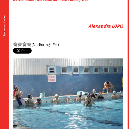
Sportivement autres
Alexandra LOPIS
(No Ratings Yet)