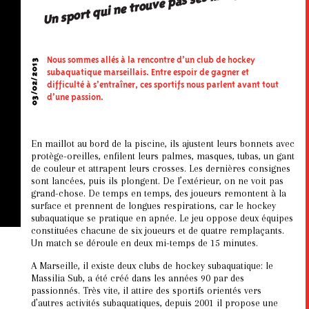
Un sport qui ne trouve pas ses marques
Nous sommes allés à la rencontre d’un club de hockey
03/02/2013
subaquatique marseillais. Entre espoir de gagner et
difficulté à s’entraîner, ces sportifs nous parlent avant tout
d’une passion.
En maillot au bord de la piscine, ils ajustent leurs bonnets avec
protège-oreilles, enfilent leurs palmes, masques, tubas, un gant
de couleur et attrapent leurs crosses. Les dernières consignes
sont lancées, puis ils plongent. De l’extérieur, on ne voit pas
grand-chose. De temps en temps, des joueurs remontent à la
surface et prennent de longues respirations, car le hockey
subaquatique se pratique en apnée. Le jeu oppose deux équipes
constituées chacune de six joueurs et de quatre remplaçants.
Un match se déroule en deux mi-temps de 15 minutes.
A Marseille, il existe deux clubs de hockey subaquatique: le
Massilia Sub, a été créé dans les années 90 par des
passionnés. Très vite, il attire des sportifs orientés vers
d’autres activités subaquatiques, depuis 2001 il propose une